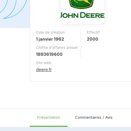
Date de création
Effectif
1 janvier 1962
2000
Chiffre d'affaires annuel
1893619600
Site web
deere.fr
Présentation
Commentaires / Avis