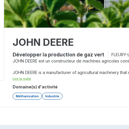
JOHN DEERE
Développer la production de gaz vert
FLEURY-L
JOHN DEERE est un constructeur de machines agricoles co
JOHN DEERE is a manufacturer of agricultural machinery that
Lire la suite
Domaine(s) d'activité
Méthanisation
Industrie