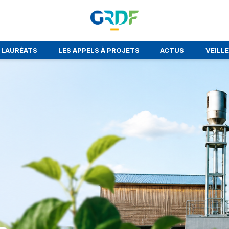
 LAURÉATS
LES APPELS À PROJETS
ACTUS
VEILL