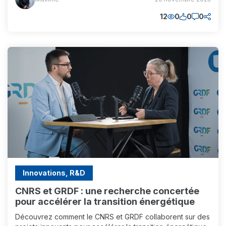
(MM)
12
0
0
0
Innovations, R&D
CNRS et GRDF : une recherche concertée
pour accélérer la transition énergétique
Découvrez comment le CNRS et GRDF collaborent sur des