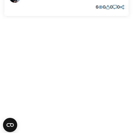
6
0
0
0