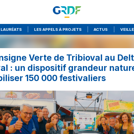
 LAURÉATS
LES APPELS À PROJETS
ACTUS
VEILL
nsigne Verte de Tribioval au Del
al : un dispositif grandeur natur
iliser 150 000 festivaliers