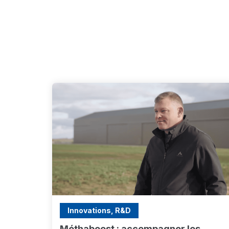
Innovations, R&D
Méthaboost : accompagner les