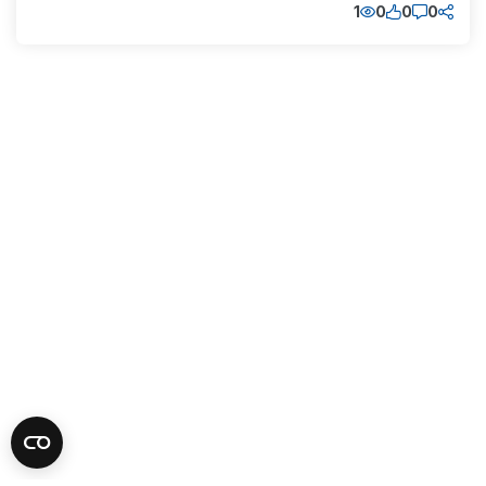
1
0
0
0