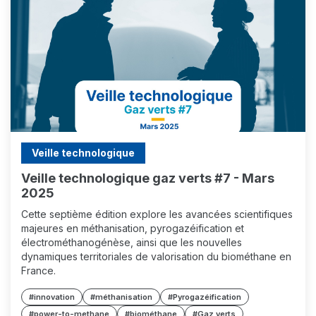
Veille technologique
Veille technologique gaz verts #7 - Mars
2025
Cette septième édition explore les avancées scientifiques
majeures en méthanisation, pyrogazéification et
électrométhanogénèse, ainsi que les nouvelles
dynamiques territoriales de valorisation du biométhane en
France.
#innovation
#méthanisation
#Pyrogazéification
#power-to-methane
#biométhane
#Gaz verts