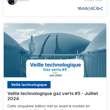
Maxime
10 mars 2026
(MM)
10
0
0
0
Veille technologique
Veille technologique gaz verts #5 - Juillet
2024
Cette cinquième édition met en avant la montée en