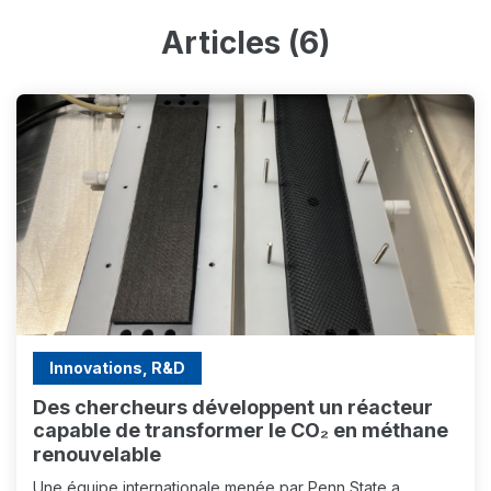
Articles (6)
Innovations, R&D
Des chercheurs développent un réacteur
capable de transformer le CO₂ en méthane
renouvelable
Une équipe internationale menée par Penn State a