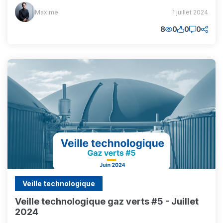
Maxime
Maxime
1 juillet 2024
(MM)
8
0
0
0
Veille technologique
Veille technologique gaz verts #5 - Juillet
2024