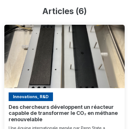
Articles (6)
Innovations, R&D
Des chercheurs développent un réacteur
capable de transformer le CO₂ en méthane
renouvelable
Une équipe internationale menée par Penn State a