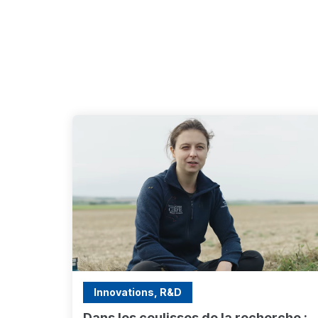
Innovations, R&D
Dans les coulisses de la recherche :