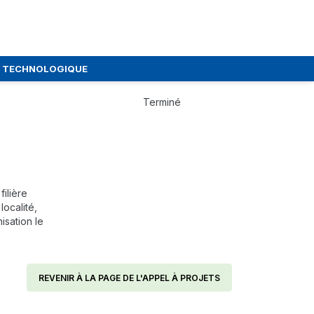
E TECHNOLOGIQUE
Terminé
ilière
ocalité,
isation le
REVENIR À LA PAGE DE L'APPEL À PROJETS