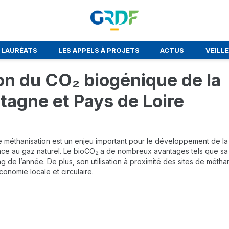
 LAURÉATS
LES APPELS À PROJETS
ACTUS
VEILL
ion du CO₂ biogénique de la
tagne et Pays de Loire
 méthanisation est un enjeu important pour le développement de la f
ace au gaz naturel. Le bioCO
a de nombreux avantages tels que sa l
2
 de l’année. De plus, son utilisation à proximité des sites de méthan
nomie locale et circulaire.