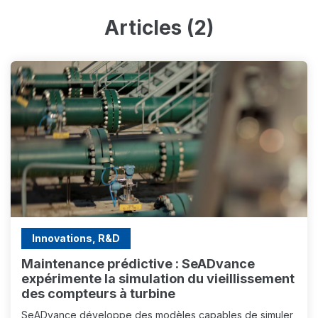
Articles (2)
Innovations, R&D
Maintenance prédictive : SeADvance
expérimente la simulation du vieillissement
des compteurs à turbine
SeADvance développe des modèles capables de simuler