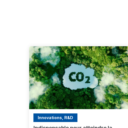
Innovations, R&D
Indispensable pour atteindre la