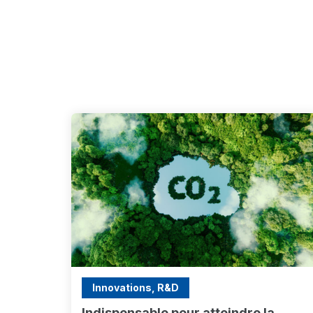
Innovations, R&D
Indispensable pour atteindre la