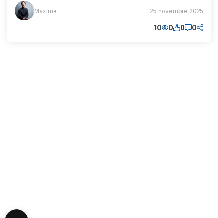
Maxime
Maxime
25 novembre 2025
(MM)
10
0
0
0