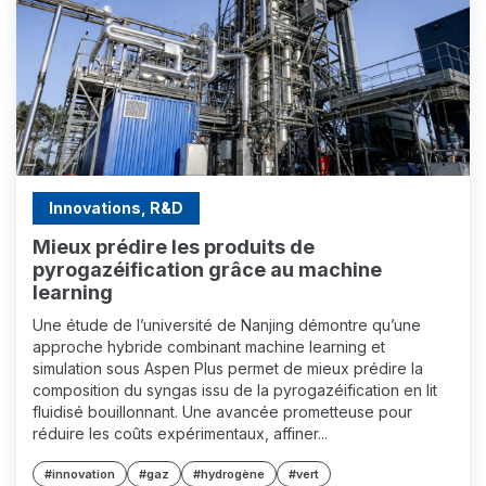
Innovations, R&D
Mieux prédire les produits de
pyrogazéification grâce au machine
learning
Une étude de l’université de Nanjing démontre qu’une
approche hybride combinant machine learning et
simulation sous Aspen Plus permet de mieux prédire la
composition du syngas issu de la pyrogazéification en lit
fluidisé bouillonnant. Une avancée prometteuse pour
réduire les coûts expérimentaux, affiner...
#innovation
#gaz
#hydrogène
#vert