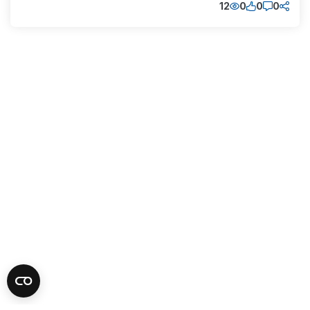
12
0
0
0