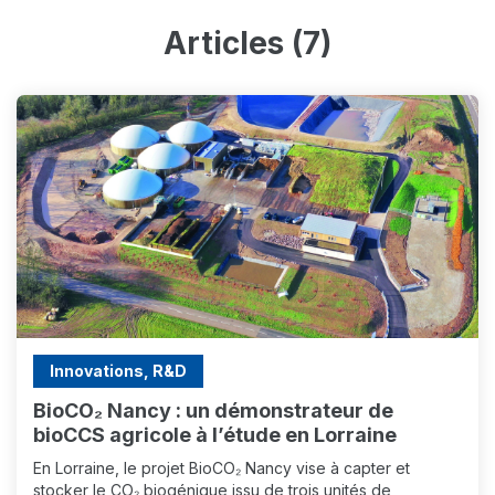
Articles (7)
Innovations, R&D
BioCO₂ Nancy : un démonstrateur de
bioCCS agricole à l’étude en Lorraine
En Lorraine, le projet BioCO₂ Nancy vise à capter et
stocker le CO₂ biogénique issu de trois unités de