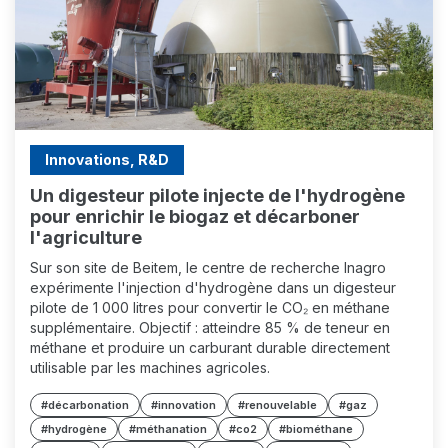
Innovations, R&D
Un digesteur pilote injecte de l'hydrogène
pour enrichir le biogaz et décarboner
l'agriculture
Sur son site de Beitem, le centre de recherche Inagro
expérimente l'injection d'hydrogène dans un digesteur
pilote de 1 000 litres pour convertir le CO₂ en méthane
supplémentaire. Objectif : atteindre 85 % de teneur en
méthane et produire un carburant durable directement
utilisable par les machines agricoles.
#décarbonation
#innovation
#renouvelable
#gaz
#hydrogène
#méthanation
#co2
#biométhane